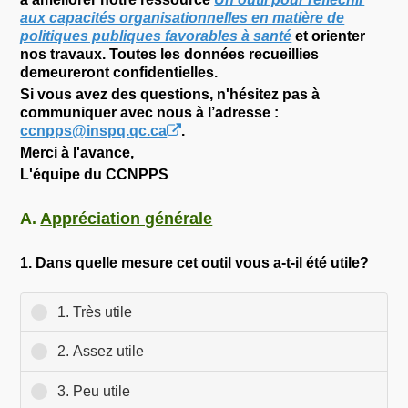
aux capacités organisationnelles en matière de
politiques publiques favorables à santé
et orienter
nos travaux. Toutes les données recueillies
demeureront confidentielles.
Si vous avez des questions, n'hésitez pas à
communiquer avec nous à l’adresse :
ccnpps
@
inspq.qc.ca
.
Merci à l'avance,
L'équipe du CCNPPS
A.
Appréciation générale
1.
Dans quelle mesure cet outil vous a-t-il été utile?
1. Très utile
2. Assez utile
3. Peu utile