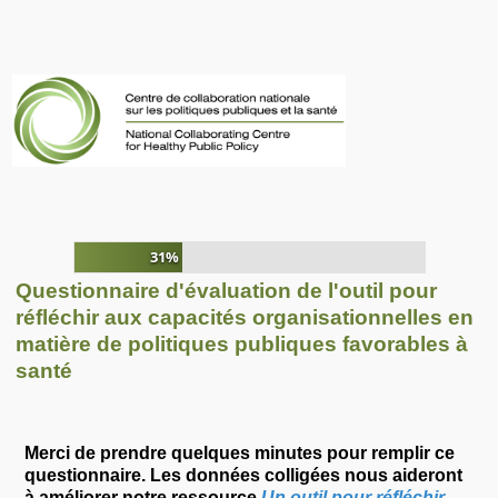
Passer aux questions
31%
Questionnaire d'évaluation de l'outil pour
réfléchir aux capacités organisationnelles en
matière de politiques publiques favorables à
santé
Merci de prendre quelques minutes pour remplir ce
questionnaire. Les données colligées nous aideront
à améliorer notre ressource
Un outil pour réfléchir